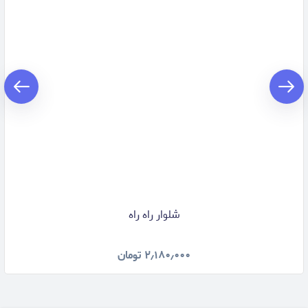
شلوار راه راه
۲٫۱۸۰٫۰۰۰
تومان