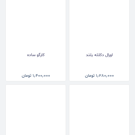
اورال دکلته بلند
کارگو ساده
۱٫۲۸۰٫۰۰۰
تومان
۱٫۴۰۰٫۰۰۰
تومان