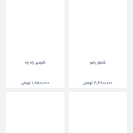
شلوار رامو
شومیز راه راه
۲٫۴۸۰٫۰۰۰
تومان
۱٫۶۵۰٫۰۰۰
تومان