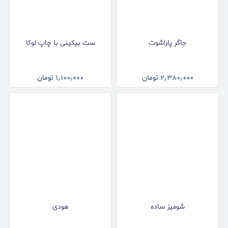
جاگر پاراشوت
ست بیکینی با چاپ لوکا
۲٫۳۸۰٫۰۰۰
تومان
۱٫۱۰۰٫۰۰۰
تومان
شومیز ساده
هودی