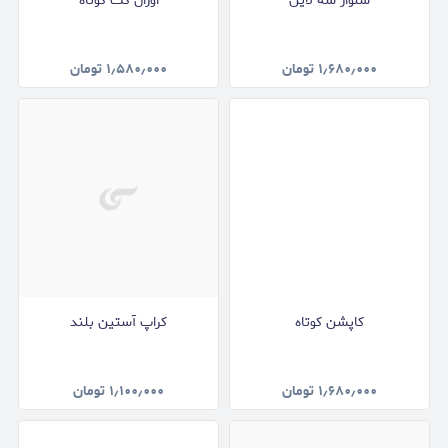
شلوار سه لاین
اورال کت کوتاه
۱٫۶۸۰٫۰۰۰
تومان
۱٫۵۸۰٫۰۰۰
تومان
کاپشن کوتاه
کراپ آستین بلند
۱٫۶۸۰٫۰۰۰
تومان
۱٫۱۰۰٫۰۰۰
تومان