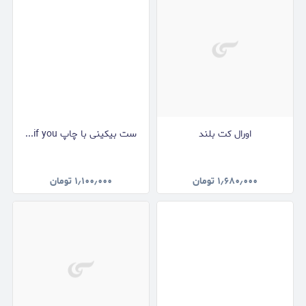
اورال کت بلند
ست بیکینی با چاپ if you...
۱٫۶۸۰٫۰۰۰
تومان
۱٫۱۰۰٫۰۰۰
تومان