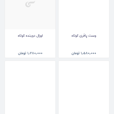
وست پافری کوتاه
اورال دوبنده کوتاه
۱٫۵۸۰٫۰۰۰
تومان
۱٫۲۸۰٫۰۰۰
تومان