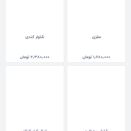
مغزی
شلوار کندی
۱٫۶۸۰٫۰۰۰
تومان
۲٫۳۸۰٫۰۰۰
تومان