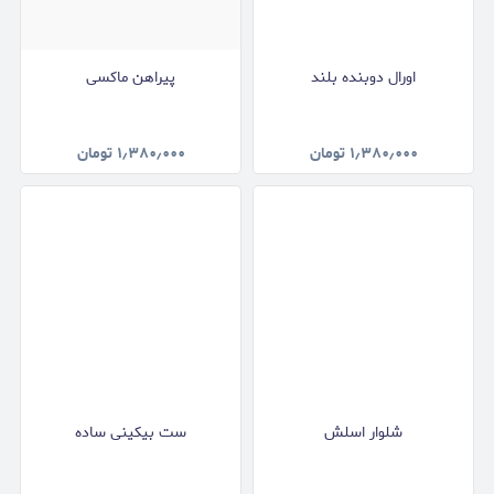
اورال دوبنده بلند
پیراهن ماکسی
۱٫۳۸۰٫۰۰۰
تومان
۱٫۳۸۰٫۰۰۰
تومان
شلوار اسلش
ست بیکینی ساده