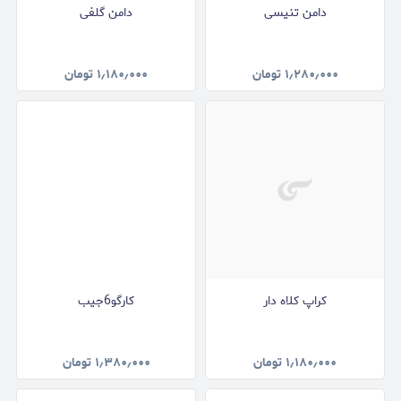
دامن تنیسی
دامن گلفی
۱٫۲۸۰٫۰۰۰
تومان
۱٫۱۸۰٫۰۰۰
تومان
کراپ کلاه دار
کارگو6جیب
۱٫۱۸۰٫۰۰۰
تومان
۱٫۳۸۰٫۰۰۰
تومان